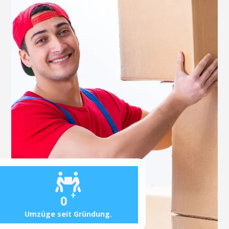
+
0
Umzüge seit Gründung.