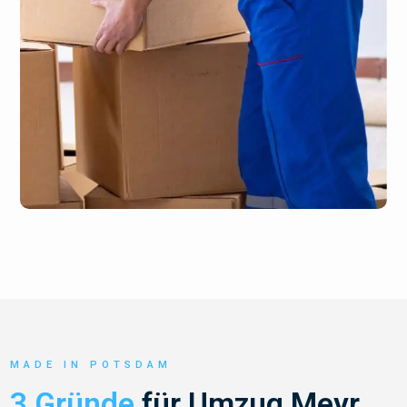
MADE IN POTSDAM
3 Gründe
für Umzug Meyr