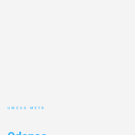
UMZUG MEYR
Umzug Potsdam