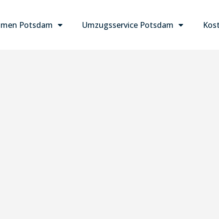
hmen Potsdam
Umzugsservice Potsdam
Kost