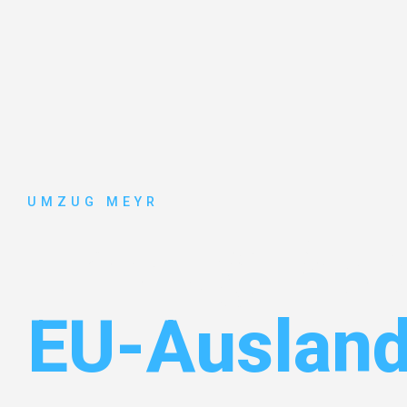
UMZUG MEYR
Umzug Pot
EU-Auslan