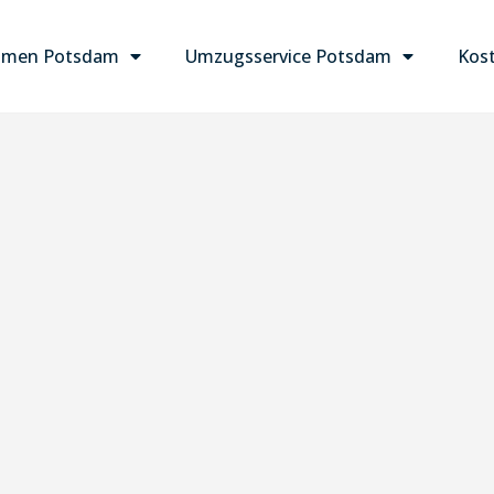
hmen Potsdam
Umzugsservice Potsdam
Kost