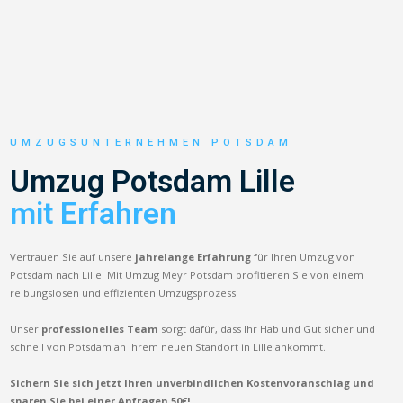
UMZUGSUNTERNEHMEN POTSDAM
Umzug Potsdam Lille
mit Erfahren
Vertrauen Sie auf unsere
jahrelange Erfahrung
für Ihren Umzug von
Potsdam nach Lille. Mit Umzug Meyr Potsdam profitieren Sie von einem
reibungslosen und effizienten Umzugsprozess.
Unser
professionelles Team
sorgt dafür, dass Ihr Hab und Gut sicher und
schnell von Potsdam an Ihrem neuen Standort in Lille ankommt.
Sichern Sie sich jetzt Ihren unverbindlichen Kostenvoranschlag und
sparen Sie bei einer Anfragen 50€!