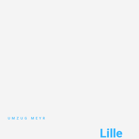
UMZUG MEYR
Umzug Potsdam
Lille