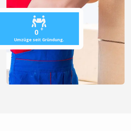
+
0
Umzüge seit Gründung.