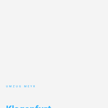
UMZUG MEYR
Umzug Potsdam