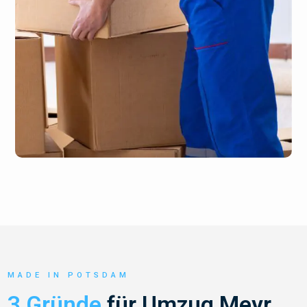
MADE IN POTSDAM
3 Gründe
für Umzug Meyr