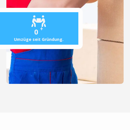
+
0
Umzüge seit Gründung.