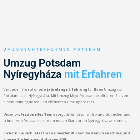
UMZUGSUNTERNEHMEN POTSDAM
Umzug Potsdam
Nyíregyháza
mit Erfahren
Vertrauen Sie auf unsere
jahrelange Erfahrung
für Ihren Umzug von
Potsdam nach Nyíregyháza. Mit Umzug Meyr Potsdam profitieren Sie von
einem reibungslosen und effizienten Umzugsprozess.
Unser
professionelles Team
sorgt dafür, dass Ihr Hab und Gut sicher und
schnell von Potsdam an Ihrem neuen Standort in Nyíregyháza ankommt.
Sichern Sie sich jetzt Ihren unverbindlichen Kostenvoranschlag und
sparen Sie bei einer Anfragen 50€!