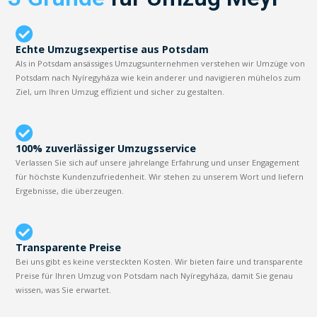
Echte Umzugsexpertise aus Potsdam
Als in Potsdam ansässiges Umzugsunternehmen verstehen wir Umzüge von
Potsdam nach Nyíregyháza wie kein anderer und navigieren mühelos zum
Ziel, um Ihren Umzug effizient und sicher zu gestalten.
100% zuverlässiger Umzugsservice
Verlassen Sie sich auf unsere jahrelange Erfahrung und unser Engagement
für höchste Kundenzufriedenheit. Wir stehen zu unserem Wort und liefern
Ergebnisse, die überzeugen.
Transparente Preise
Bei uns gibt es keine versteckten Kosten. Wir bieten faire und transparente
Preise für Ihren Umzug von Potsdam nach Nyíregyháza, damit Sie genau
wissen, was Sie erwartet.