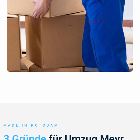
MADE IN POTSDAM
3 Gründe
für Umzug Meyr