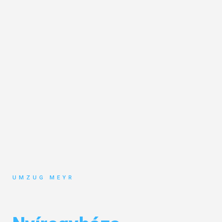
UMZUG MEYR
Umzug Potsdam