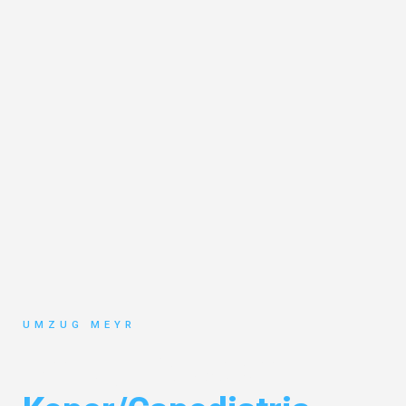
UMZUG MEYR
Umzug Potsdam