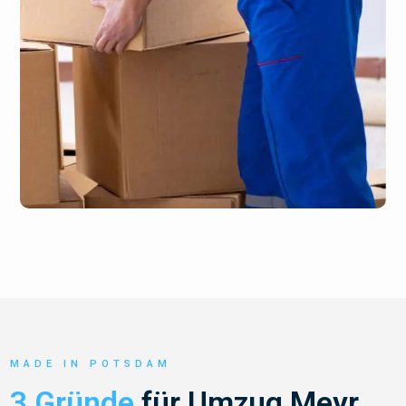
MADE IN POTSDAM
3 Gründe
für Umzug Meyr