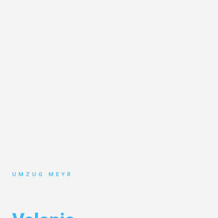
UMZUG MEYR
Umzug Potsdam