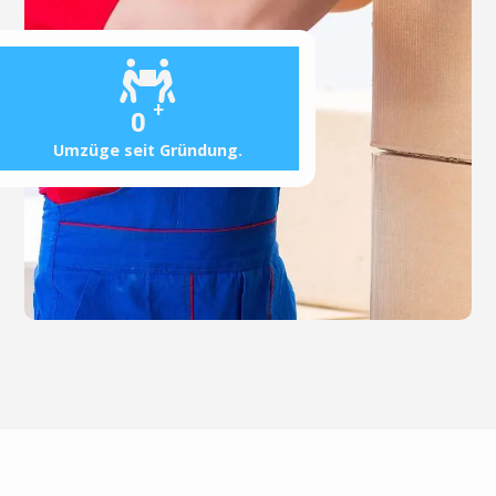
+
0
Umzüge seit Gründung.