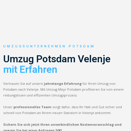
UMZUGSUNTERNEHMEN POTSDAM
Umzug Potsdam Velenje
mit Erfahren
Vertrauen Sie auf unsere
jahrelange Erfahrung
für Ihren Umzug von
Potsdam nach Velenje. Mit Umzug Meyr Potsdam profitieren Sie von einem
reibungslosen und effizienten Umzugsprozess.
Unser
professionelles Team
sorgt dafür, dass Ihr Hab und Gut sicher und
schnell von Potsdam an Ihrem neuen Standort in Velenje ankommt.
Sichern Sie sich jetzt Ihren unverbindlichen Kostenvoranschlag und
sparen Sie bei einer Anfragen 50€!