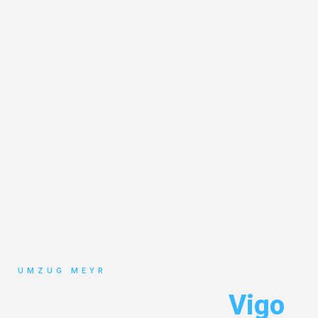
UMZUG MEYR
Umzug Potsdam
Vigo