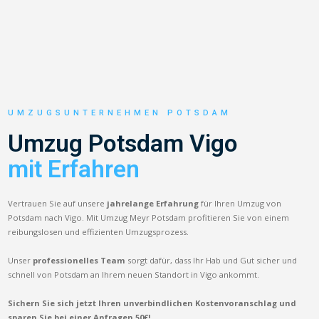
UMZUGSUNTERNEHMEN POTSDAM
Umzug Potsdam Vigo
mit Erfahren
Vertrauen Sie auf unsere
jahrelange Erfahrung
für Ihren Umzug von
Potsdam nach Vigo. Mit Umzug Meyr Potsdam profitieren Sie von einem
reibungslosen und effizienten Umzugsprozess.
Unser
professionelles Team
sorgt dafür, dass Ihr Hab und Gut sicher und
schnell von Potsdam an Ihrem neuen Standort in Vigo ankommt.
Sichern Sie sich jetzt Ihren unverbindlichen Kostenvoranschlag und
sparen Sie bei einer Anfragen 50€!