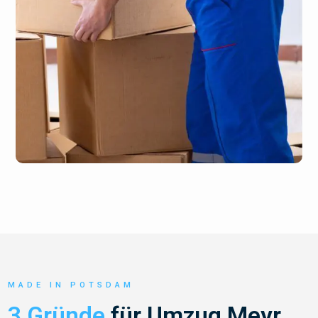
MADE IN POTSDAM
3 Gründe
für Umzug Meyr