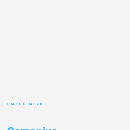
UMZUG MEYR
Umzug Potsdam