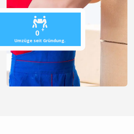
+
0
Umzüge seit Gründung.