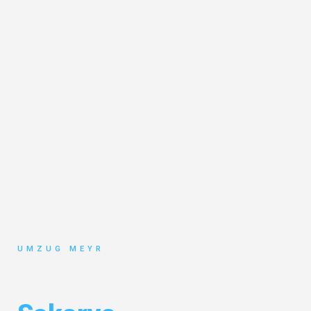
UMZUG MEYR
Umzug Potsdam