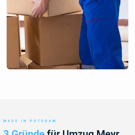
MADE IN POTSDAM
3 Gründe
für Umzug Meyr