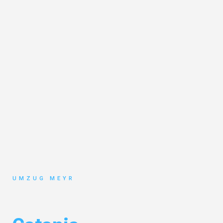
UMZUG MEYR
Umzug Potsdam