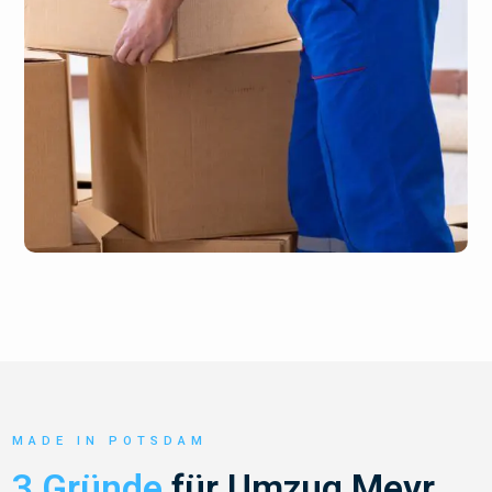
MADE IN POTSDAM
3 Gründe
für Umzug Meyr