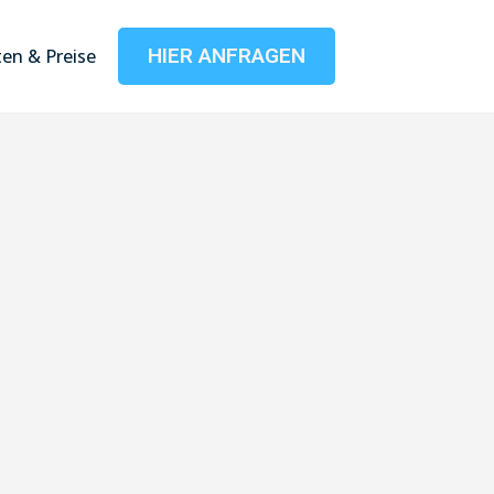
HIER ANFRAGEN
en & Preise