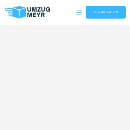
HIER ANFRAGEN
Umzugsunternehmen Potsdam
Umzugsservice Potsdam