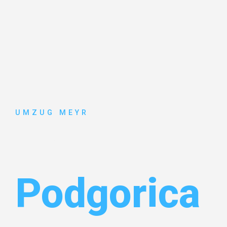
UMZUG MEYR
Umzug Pot
Podgorica