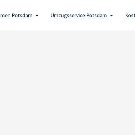
hmen Potsdam
Umzugsservice Potsdam
Kost