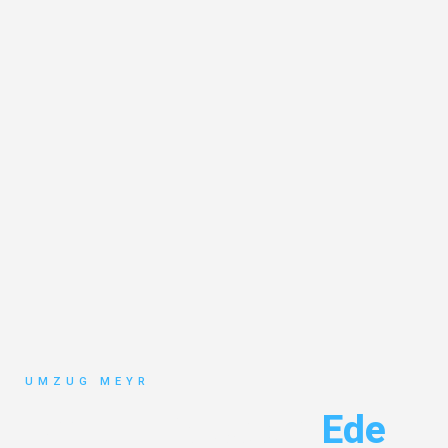
UMZUG MEYR
Umzug Potsdam
Ede