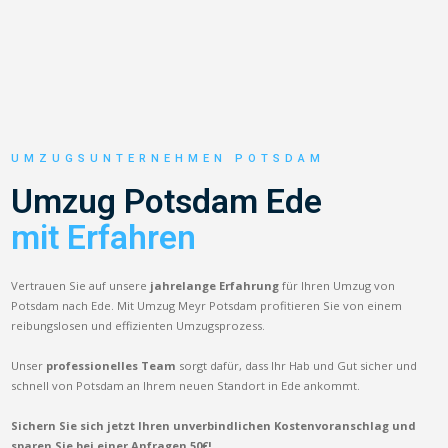
UMZUGSUNTERNEHMEN POTSDAM
Umzug Potsdam Ede
mit Erfahren
Vertrauen Sie auf unsere
jahrelange Erfahrung
für Ihren Umzug von
Potsdam nach Ede. Mit Umzug Meyr Potsdam profitieren Sie von einem
reibungslosen und effizienten Umzugsprozess.
Unser
professionelles Team
sorgt dafür, dass Ihr Hab und Gut sicher und
schnell von Potsdam an Ihrem neuen Standort in Ede ankommt.
Sichern Sie sich jetzt Ihren unverbindlichen Kostenvoranschlag und
sparen Sie bei einer Anfragen 50€!