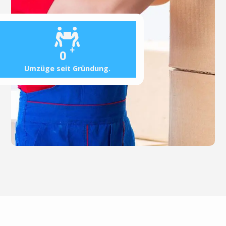
+
0
Umzüge seit Gründung.