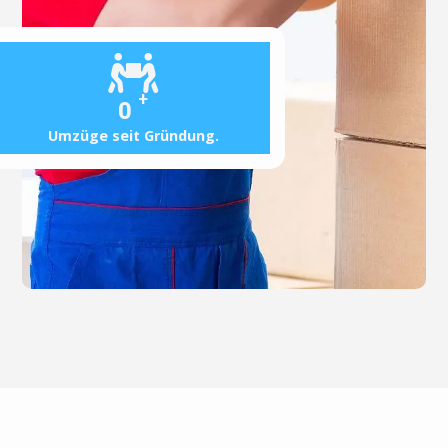
+
0
Umzüge seit Gründung.