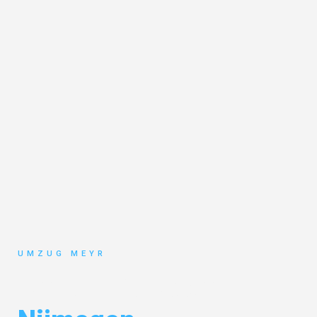
UMZUG MEYR
Umzug Potsdam