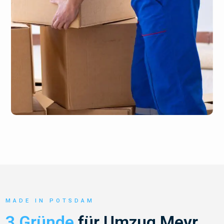
MADE IN POTSDAM
3 Gründe
für Umzug Meyr