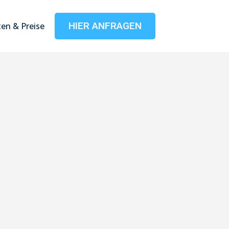
HIER ANFRAGEN
en & Preise