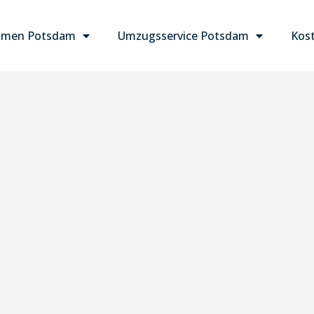
hmen Potsdam
Umzugsservice Potsdam
Kost