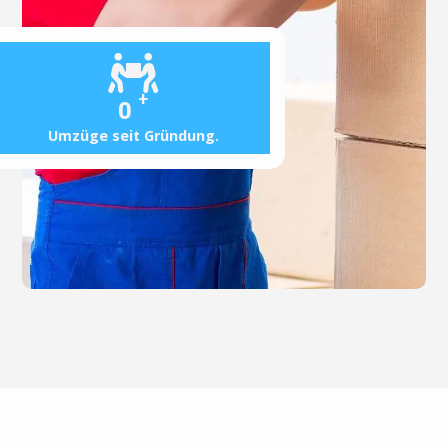
+
0
Umzüge seit Gründung.