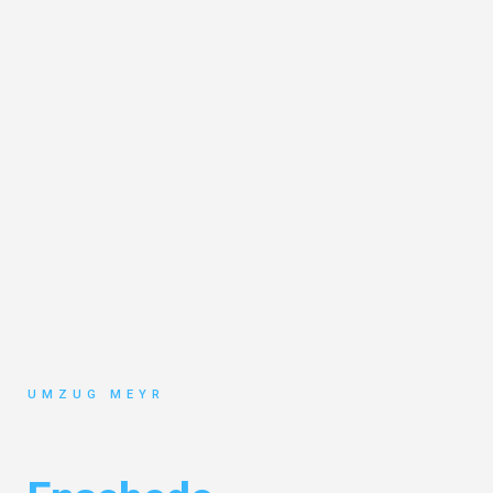
UMZUG MEYR
Umzug Potsdam