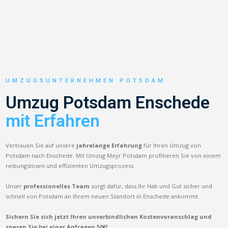
UMZUGSUNTERNEHMEN POTSDAM
Umzug Potsdam Enschede
mit Erfahren
Vertrauen Sie auf unsere
jahrelange Erfahrung
für Ihren Umzug von
Potsdam nach Enschede. Mit Umzug Meyr Potsdam profitieren Sie von einem
reibungslosen und effizienten Umzugsprozess.
Unser
professionelles Team
sorgt dafür, dass Ihr Hab und Gut sicher und
schnell von Potsdam an Ihrem neuen Standort in Enschede ankommt.
Sichern Sie sich jetzt Ihren unverbindlichen Kostenvoranschlag und
sparen Sie bei einer Anfragen 50€!