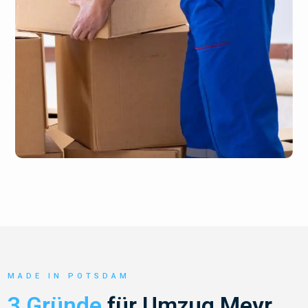
MADE IN POTSDAM
3 Gründe
für Umzug Meyr