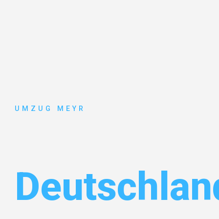
UMZUG MEYR
Umzug Pot
Deutschlan