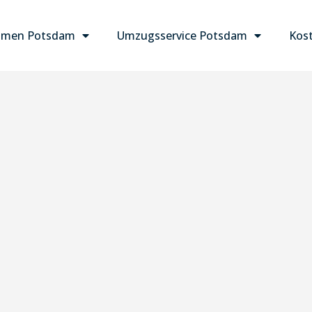
hmen Potsdam
Umzugsservice Potsdam
Kost