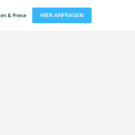
HIER ANFRAGEN
en & Preise