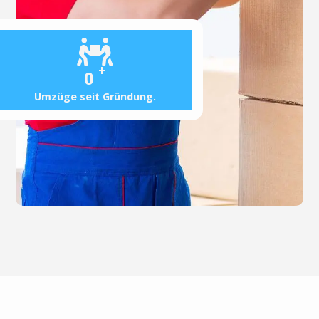
+
0
Umzüge seit Gründung.