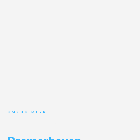
UMZUG MEYR
Umzug Potsdam