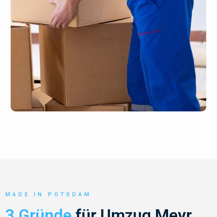
MADE IN POTSDAM
3 Gründe
für Umzug Meyr