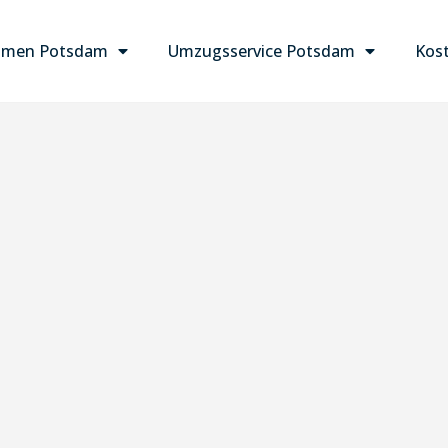
hmen Potsdam
Umzugsservice Potsdam
Kost