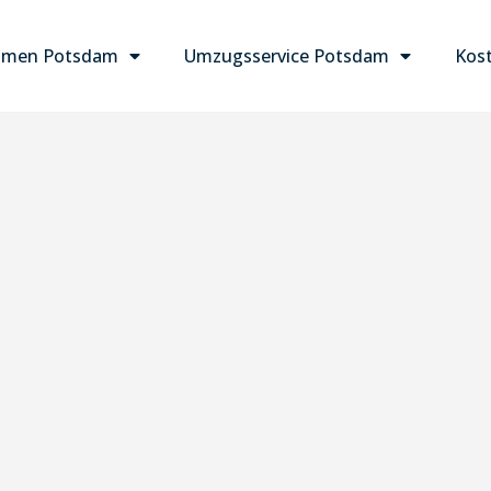
hmen Potsdam
Umzugsservice Potsdam
Kost