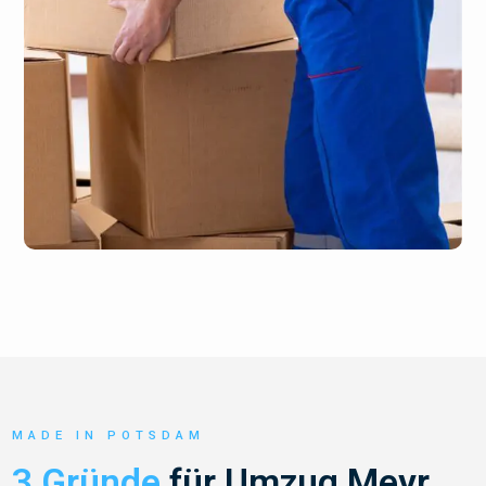
MADE IN POTSDAM
3 Gründe
für Umzug Meyr