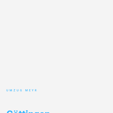
UMZUG MEYR
Umzug Potsdam