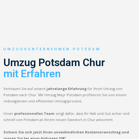
UMZUGSUNTERNEHMEN POTSDAM
Umzug Potsdam Chur
mit Erfahren
Vertrauen Sie auf unsere
jahrelange Erfahrung
für Ihren Umzug von
Potsdam nach Chur. Mit Umzug Meyr Potsdam profitieren Sie von einem
reibungslosen und effizienten Umzugsprozess.
Unser
professionelles Team
sorgt dafür, dass Ihr Hab und Gut sicher und
schnell von Potsdam an Ihrem neuen Standort in Chur ankommt.
Sichern Sie sich jetzt Ihren unverbindlichen Kostenvoranschlag und
sparen Sie bei einer Anfragen 50€!