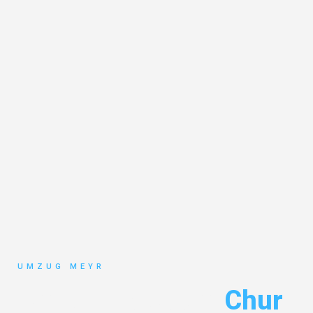
UMZUG MEYR
Umzug Potsdam
Chur