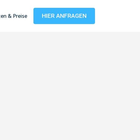
HIER ANFRAGEN
en & Preise