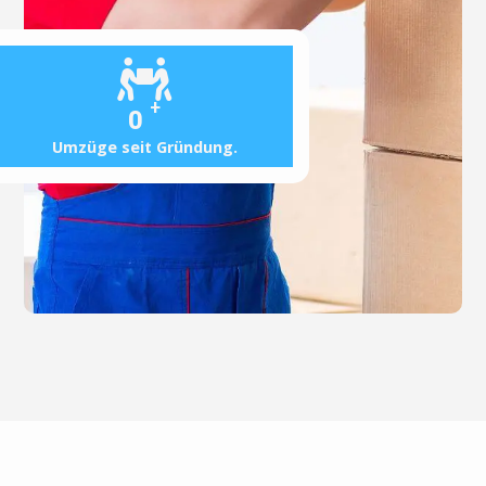
+
0
Umzüge seit Gründung.