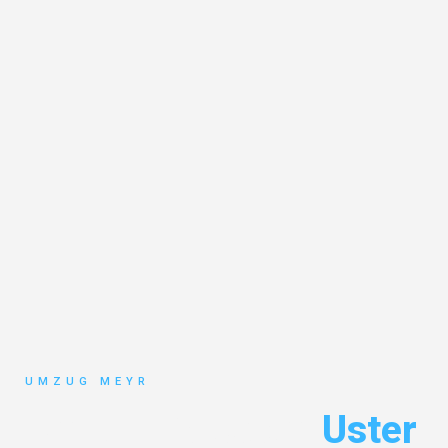
UMZUG MEYR
Umzug Potsdam
Uster