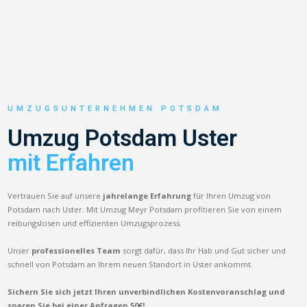
UMZUGSUNTERNEHMEN POTSDAM
Umzug Potsdam Uster
mit Erfahren
Vertrauen Sie auf unsere
jahrelange Erfahrung
für Ihren Umzug von
Potsdam nach Uster. Mit Umzug Meyr Potsdam profitieren Sie von einem
reibungslosen und effizienten Umzugsprozess.
Unser
professionelles Team
sorgt dafür, dass Ihr Hab und Gut sicher und
schnell von Potsdam an Ihrem neuen Standort in Uster ankommt.
Sichern Sie sich jetzt Ihren unverbindlichen Kostenvoranschlag und
sparen Sie bei einer Anfragen 50€!