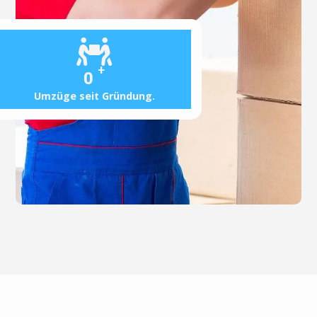
+
0
Umzüge seit Gründung.