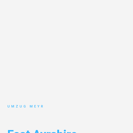
UMZUG MEYR
Umzug Potsdam