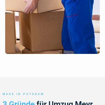
MADE IN POTSDAM
3 Gründe
für Umzug Meyr