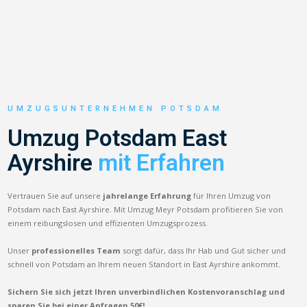
UMZUGSUNTERNEHMEN POTSDAM
Umzug Potsdam East
Ayrshire
mit Erfahren
Vertrauen Sie auf unsere
jahrelange Erfahrung
für Ihren Umzug von
Potsdam nach East Ayrshire. Mit Umzug Meyr Potsdam profitieren Sie von
einem reibungslosen und effizienten Umzugsprozess.
Unser
professionelles Team
sorgt dafür, dass Ihr Hab und Gut sicher und
schnell von Potsdam an Ihrem neuen Standort in East Ayrshire ankommt.
Sichern Sie sich jetzt Ihren unverbindlichen Kostenvoranschlag und
sparen Sie bei einer Anfragen 50€!