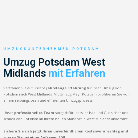
UMZUGSUNTERNEHMEN POTSDAM
Umzug Potsdam West
Midlands
mit Erfahren
Vertrauen Sie auf unsere
jahrelange Erfahrung
für Ihren Umzug von
Potsdam nach West Midlands. Mit Umzug Meyr Potsdam profitieren Sie von
einem reibungslosen und effizienten Umzugsprozess.
Unser
professionelles Team
sorgt dafür, dass Ihr Hab und Gut sicher und
schnell von Potsdam an Ihrem neuen Standort in West Midlands ankommt.
Sichern Sie sich jetzt Ihren unverbindlichen Kostenvoranschlag und
sparen Sie bei einer Anfragen 50€!