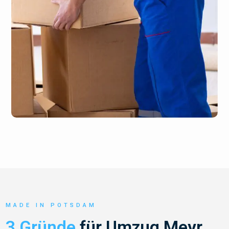
MADE IN POTSDAM
3 Gründe
für Umzug Meyr