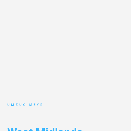
UMZUG MEYR
Umzug Potsdam