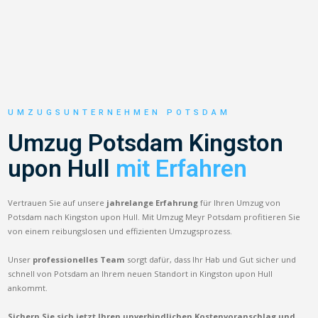
UMZUGSUNTERNEHMEN POTSDAM
Umzug Potsdam Kingston
upon Hull
mit Erfahren
Vertrauen Sie auf unsere
jahrelange Erfahrung
für Ihren Umzug von
Potsdam nach Kingston upon Hull. Mit Umzug Meyr Potsdam profitieren Sie
von einem reibungslosen und effizienten Umzugsprozess.
Unser
professionelles Team
sorgt dafür, dass Ihr Hab und Gut sicher und
schnell von Potsdam an Ihrem neuen Standort in Kingston upon Hull
ankommt.
Sichern Sie sich jetzt Ihren unverbindlichen Kostenvoranschlag und