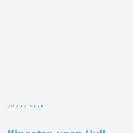
UMZUG MEYR
Umzug Potsdam