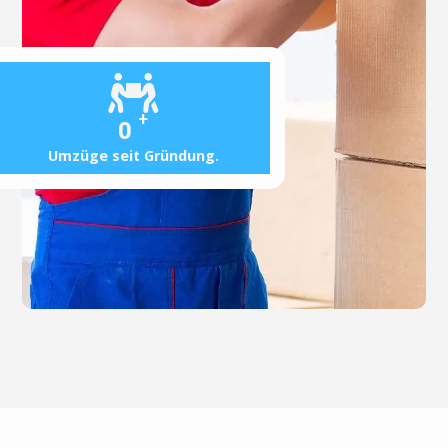
+
0
Umzüge seit Gründung.