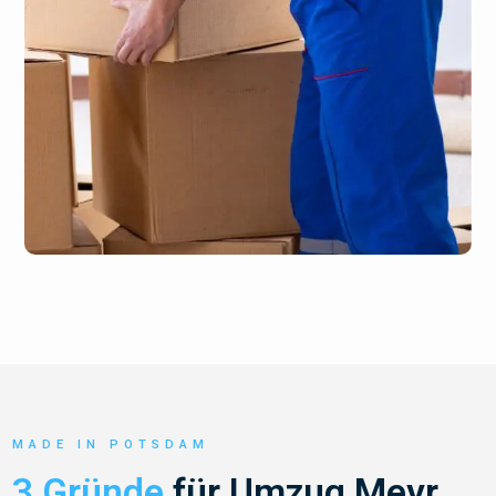
MADE IN POTSDAM
3 Gründe
für Umzug Meyr