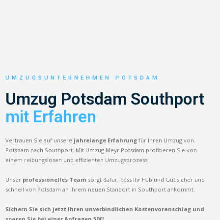
UMZUGSUNTERNEHMEN POTSDAM
Umzug Potsdam Southport
mit Erfahren
Vertrauen Sie auf unsere
jahrelange Erfahrung
für Ihren Umzug von
Potsdam nach Southport. Mit Umzug Meyr Potsdam profitieren Sie von
einem reibungslosen und effizienten Umzugsprozess.
Unser
professionelles Team
sorgt dafür, dass Ihr Hab und Gut sicher und
schnell von Potsdam an Ihrem neuen Standort in Southport ankommt.
Sichern Sie sich jetzt Ihren unverbindlichen Kostenvoranschlag und
sparen Sie bei einer Anfragen 50€!