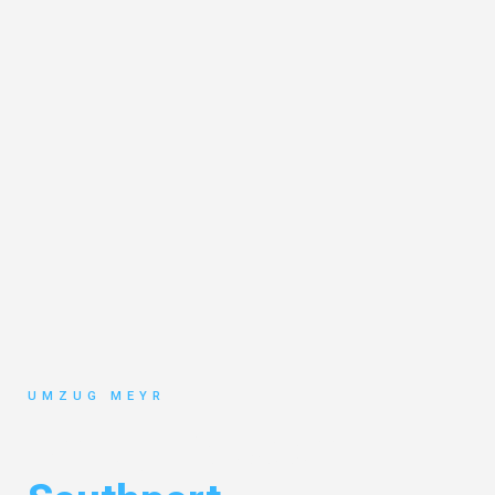
UMZUG MEYR
Umzug Potsdam