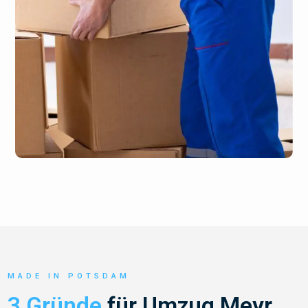
MADE IN POTSDAM
3 Gründe
für Umzug Meyr