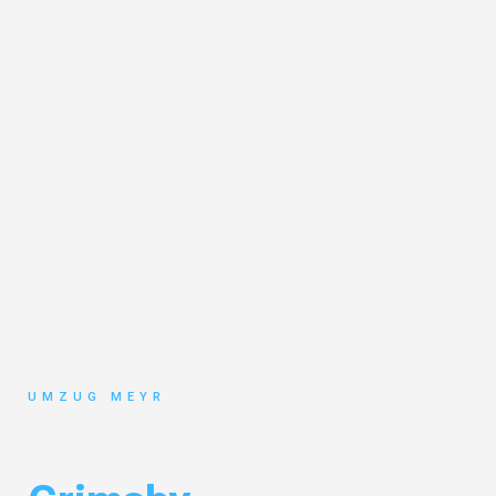
UMZUG MEYR
Umzug Potsdam