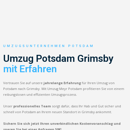
UMZUGSUNTERNEHMEN POTSDAM
Umzug Potsdam Grimsby
mit Erfahren
Vertrauen Sie auf unsere
jahrelange Erfahrung
für Ihren Umzug von
Potsdam nach Grimsby. Mit Umzug Meyr Potsdam profitieren Sie von einem
reibungslosen und effizienten Umzugsprozess.
Unser
professionelles Team
sorgt dafür, dass Ihr Hab und Gut sicher und
schnell von Potsdam an Ihrem neuen Standort in Grimsby ankommt.
Sichern Sie sich jetzt Ihren unverbindlichen Kostenvoranschlag und
sparen Sie bei einer Anfragen 50€!